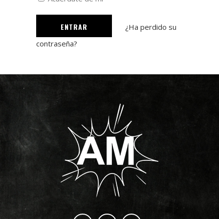
¿Ha perdido su
contraseña?