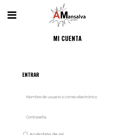
MI CUENTA
ENTRAR
Acuérdate de mí