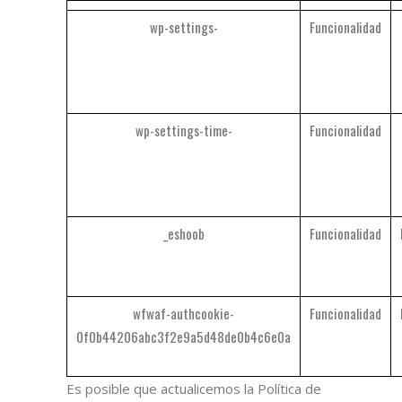
wp-settings-
Funcionalidad
wp-settings-time-
Funcionalidad
_eshoob
Funcionalidad
wfwaf-authcookie-
Funcionalidad
0f0b44206abc3f2e9a5d48de0b4c6e0a
Es posible que actualicemos la Política de