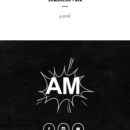
5,00
€