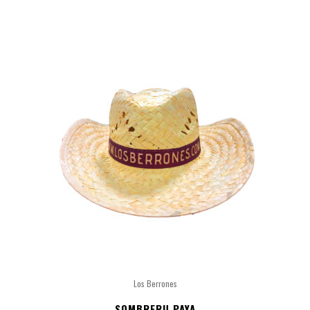
Los Berrones
SOMBRERU PAYA