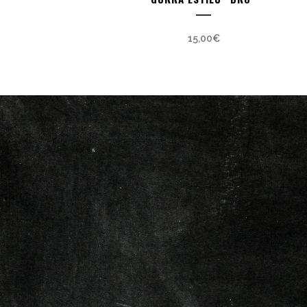
15,00
€