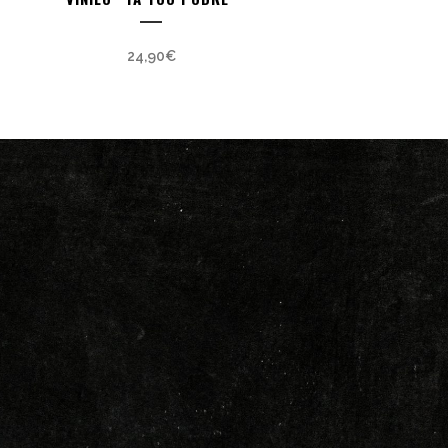
24,90
€