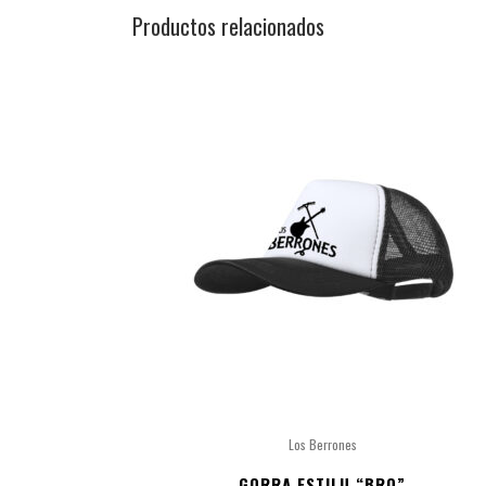
Productos relacionados
Los Berrones
GORRA ESTILU “BRO”